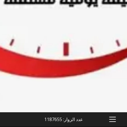
عدد الزوار: 1187655
PRIMARY