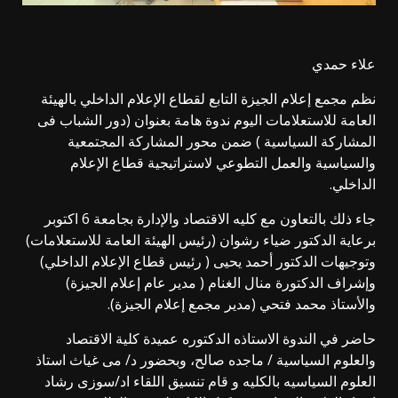
علاء حمدي
نظم مجمع إعلام الجيزة التابع لقطاع الإعلام الداخلي بالهيئة
العامة للاستعلامات اليوم ندوة هامة بعنوان (دور الشباب فى
المشاركة السياسية ) ضمن محور المشاركة المجتمعية
والسياسية والعمل التطوعي لاستراتيجية قطاع الإعلام
الداخلي.
جاء
ذلك بالتعاون مع كليه الاقتصاد والإدارة بجامعة 6 اكتوبر
برعاية الدكتور ضياء رشوان (رئيس الهيئة العامة للاستعلامات)
وتوجيهات الدكتور أحمد يحيى ( رئيس قطاع الإعلام الداخلي)
وإشراف الدكتورة منال الغنام ( مدير عام إعلام الجيزة)
والأستاذ محمد فتحي (مدير مجمع إعلام الجيزة).
حاضر في الندوة الاستاذه الدكتوره عميدة كلية الاقتصاد
والعلوم السياسية / ماجده صالح، وبحضور د/ مى غياث استاذ
العلوم السياسيه بالكليه و قام تنسيق اللقاء اد/سوزى رشاد