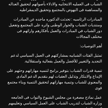
الشباب فى العمليه الانتخابيه والادلاء بأصواتهم لتحقيق العداله
والمساهمة فى النهوض بالمجتمع وتحقيق الديمقراطيه
المبادرات الرئاسيه : تحدثت الدكتوره ماجده عن المبادرات
ومنتديات الشباب والحوار الوطنى واثره على المجتمع وتفعيل
دور الشباب في المبادرات والعمل بأفكارهم وارائهم فى
مختلف المجالات
أهم التوصيات:
تمثيل الفئات الشبابيه بمشاركتهم فى العمل السياسي لدعم
التجديد والتغيير للأفضل والعمل بفعالية واستقلالية.
تنمية قدرات الشباب: بتوفير برامج لتنميه مهاراتهم وحثهم على
الإبداع والابتكار وتذليل العقبات لهم بتقديم الدعم المادى
والمعنوي للشباب وتنمية مهاراتهم لتحقيق التنمية وبناء مجتمع
قوى
عمل نماذج مصغرة من مجلس الشيوخ والنواب فى الجامعه
وزاره الشباب لتدريب الشباب على العمل السياسي وتعليمهم