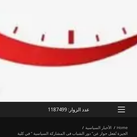
عدد الزوار: 1187499
PRIMARY
MENU
Home
الأخبار السياسية
الجيزة تُفعل حوار عن” دور الشباب فى المشاركة السياسية ” في كلية