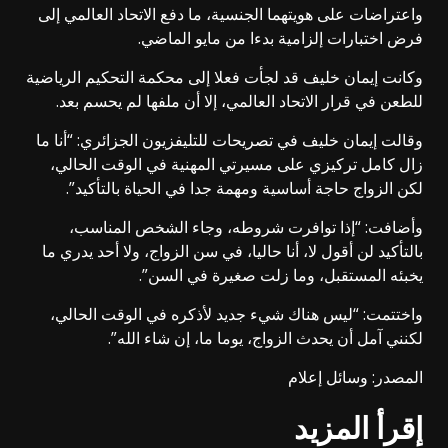
واعتراضات على هويتهما الجنسية، ما دفع الاتحاد العالمي إلى
فرض اختبارات إلزامية بدءا من مايو الماضي.
وكانت إيمان خليف قد لجأت فعلا إلى محكمة التحكيم الرياضية
للطعن في قرار الاتحاد العالمي، إلا أن ملفها لم يحسم بعد.
وقالت إيمان خليف في تصريحات للتليفزيون الجزائري: “أنا ما
زال كامل تركيزي على مسيرتي المهنية في الوقت الحالي،
لكن الزواج حاجة أساسية ومهمة جدا في الحياة بالتأكيد”.
وأضافت: “إذا توافرت شروطه، وجاء الشخص المناسب،
بالتأكيد لن أقول لا، أنا حاليا، في سن الزواج، ولا أحد يدري ما
يخبئه المستقبل، وما زلت صغيرة في السن”.
واختتمت: “ليس هناك شيء جديد لأذكره في الوقت الحالي،
لكنني آمل أن يحدث الزواج، يوما ما، إن شاء الله”.
المصدر: وسائل إعلام
إقرأ المزيد