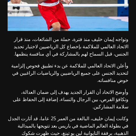
وتواجه إيمان خليف منذ فترة، حملة من الشائعات، منذ قرار
الاتحاد العالمي للملاكمة بإخضاع كل الرياضيين لاختبار تحديد
الجنس، قبل السماح لهم بالمشاركة في أي منافسة ينظمها.
وأعلن الاتحاد العالمي للملاكمة عن بدء تطبيق فحوص إلزامية
لتحديد الجنس على جميع الرياضيين والرياضيات الراغبين في
خوض منافساته.
وأوضح الاتحاد أن القرار الجديد يهدف إلى ضمان العدالة،
وتكافؤ الفرص، بين الرجال والنساء، إضافة إلى الحفاظ على
سلامة المشاركين.
وكانت إيمان خليف، البالغة من العمر 25 عاما، قد أثارت الجدل
في بطولة العالم الماضية في باريس بعد تتويجها بالميدالية
الذهبية، برفقة التايوانية لين يو تينغ، حيث ظهرت شكوك