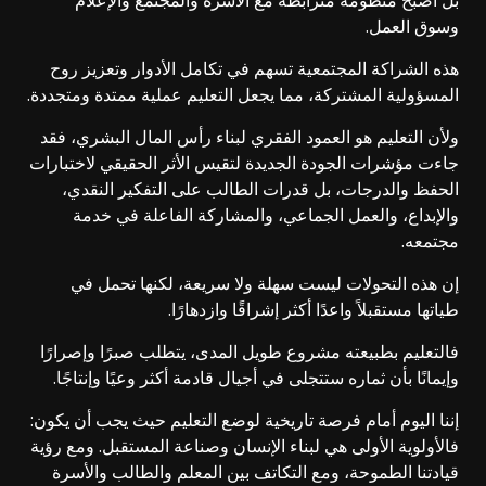
وسوق العمل.
هذه الشراكة المجتمعية تسهم في تكامل الأدوار وتعزيز روح
المسؤولية المشتركة، مما يجعل التعليم عملية ممتدة ومتجددة.
ولأن التعليم هو العمود الفقري لبناء رأس المال البشري، فقد
جاءت مؤشرات الجودة الجديدة لتقيس الأثر الحقيقي لاختبارات
الحفظ والدرجات، بل قدرات الطالب على التفكير النقدي،
والإبداع، والعمل الجماعي، والمشاركة الفاعلة في خدمة
مجتمعه.
إن هذه التحولات ليست سهلة ولا سريعة، لكنها تحمل في
طياتها مستقبلاً واعدًا أكثر إشراقًا وازدهارًا.
فالتعليم بطبيعته مشروع طويل المدى، يتطلب صبرًا وإصرارًا
وإيمانًا بأن ثماره ستتجلى في أجيال قادمة أكثر وعيًا وإنتاجًا.
إننا اليوم أمام فرصة تاريخية لوضع التعليم حيث يجب أن يكون:
فالأولوية الأولى هي لبناء الإنسان وصناعة المستقبل. ومع رؤية
قيادتنا الطموحة، ومع التكاتف بين المعلم والطالب والأسرة