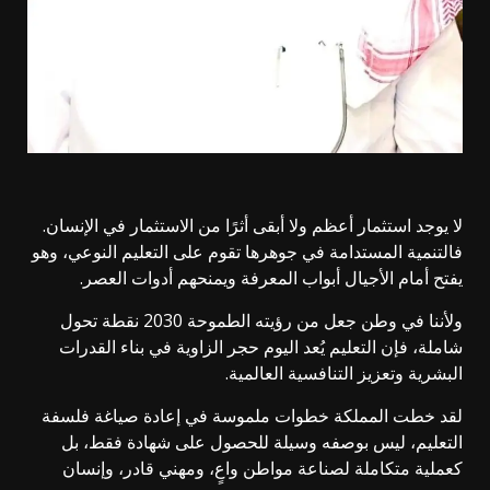
لا يوجد استثمار أعظم ولا أبقى أثرًا من الاستثمار في الإنسان.
فالتنمية المستدامة في جوهرها تقوم على التعليم النوعي، وهو
يفتح أمام الأجيال أبواب المعرفة ويمنحهم أدوات العصر.
ولأننا في وطن جعل من رؤيته الطموحة 2030 نقطة تحول
شاملة، فإن التعليم يُعد اليوم حجر الزاوية في بناء القدرات
البشرية وتعزيز التنافسية العالمية.
لقد خطت المملكة خطوات ملموسة في إعادة صياغة فلسفة
التعليم، ليس بوصفه وسيلة للحصول على شهادة فقط، بل
كعملية متكاملة لصناعة مواطن واعٍ، ومهني قادر، وإنسان