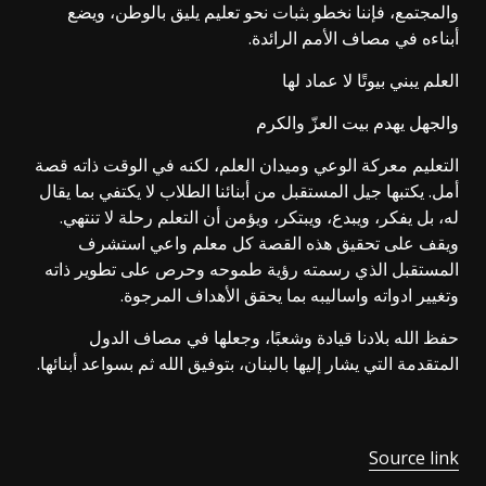
والمجتمع، فإننا نخطو بثبات نحو تعليم يليق بالوطن، ويضع
أبناءه في مصاف الأمم الرائدة.
العلم يبني بيوتًا لا عماد لها
والجهل يهدم بيت العزّ والكرم
التعليم معركة الوعي وميدان العلم، لكنه في الوقت ذاته قصة
أمل. يكتبها جيل المستقبل من أبنائنا الطلاب لا يكتفي بما يقال
له، بل يفكر، ويبدع، ويبتكر، ويؤمن أن التعلم رحلة لا تنتهي.
ويقف على تحقيق هذه القصة كل معلم واعي استشرف
المستقبل الذي رسمته رؤية طموحه وحرص على تطوير ذاته
وتغيير ادواته واساليبه بما يحقق الأهداف المرجوة.
حفظ الله بلادنا قيادة وشعبًا، وجعلها في مصاف الدول
المتقدمة التي يشار إليها بالبنان، بتوفيق الله ثم بسواعد أبنائها.
Source link