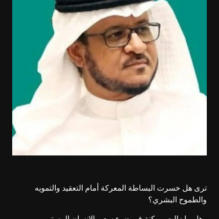
ترى هل خسرت البساطة المعركة أمام التعقيد والتمويه
والطموح البشري؟
وهل ما زالت ممكنة في ضوء سعي الإنسان المستمر