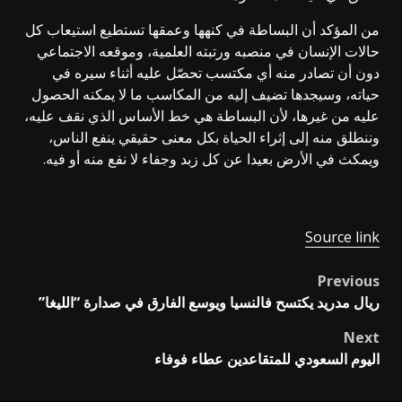
من المؤكد أن البساطة في كنهها وعمقها تستطيع استيعاب كل
حالات الإنسان في منصبه ورتبته العلمية، وموقعه الاجتماعي
دون أن تصادر منه أي مكتسب تحصّل عليه أثناء سيره في
حياته، وسيجدها تضيف إليه من المكاسب ما لا يمكنه الحصول
عليه من غيرها، لأن البساطة هي خط الأساس الذي نقف عليه،
وننطلق منه إلى إثراء الحياة بكل معنى حقيقي ينفع الناس،
ويمكث في الأرض بعيدا عن كل زبد وجفاء لا نفع منه أو فيه.
Source link
Previous
Post
ريال مدريد يكتسح فالنسيا ويوسع الفارق في صدارة “الليغا”
navigation
Next
اليوم السعودي للمتقاعدين عطاء فوفاء