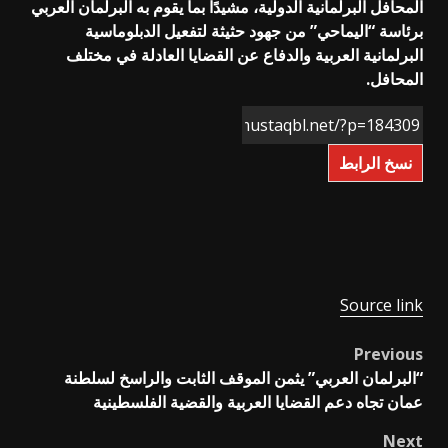
المحافل البرلمانية الدولية، مشيدًا بما يقوم به البرلمان العربي
برئاسة “اليماحي” من جهود حثيثة لتفعيل الدبلوماسية
البرلمانية العربية والدفاع عن القضايا العادلة في مختلف
المحافل.
نسخ الرابط
Source link
Previous
Post
“البرلمان العربي” يثمن الموقف الثابت والراسخ لسلطنة
navigation
عمان تجاه دعم القضايا العربية والقضية الفلسطينية
Next