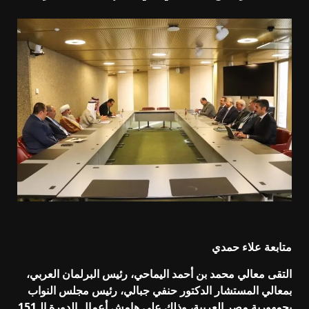
متابعة علاء حمدي
التقى معالي محمد بن أحمد اليماحي، رئيس البرلمان العربي،
بمعالي المستشار الدكتور حنفي جبالي، رئيس مجلس النواب
بجمهورية مصر العربية، وذلك على هامش أعمال الدورة الـ151