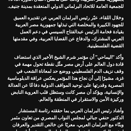
للجمعية العامة للاتحاد البرلماني الدولي المنعقدة بمدينة جنيف.
وخلال اللقاء، عبّر رئيس البرلمان العربي عن تقديره العميق
للجهود الكبيرة والمخلصة التي تبذلها جمهورية مصر العربية
بقيادة فخامة الرئيس عبدالفتاح السيسي في دعم العمل
العربي المشترك، والدفاع عن القضايا العربية، وفي مقدمتها
القضية الفلسطينية.
وأكد “اليماحي” أن مؤتمر شرم الشيخ الأخير الذي استضاف
قادة دول العالم على أرض مصر مثّل نقطة تحول مهمة في
وقف نزيف الدم الفلسطيني ووضع حد لمعاناة الشعب في
غزة، مشيرًا إلى أن نجاح هذا المؤتمر يعكس عراقة الدبلوماسية
المصرية وقدرتها على توحيد المواقف الدولية دفاعًا عن العدالة
والإنسانية، ويؤكد أن مصر كانت وستظل قلب العروبة النابض
وركيزة الأمن والاستقرار في المنطقة والعالم.
وأشاد رئيس البرلمان العربي بما حققته رئاسة المستشار
الدكتور حنفي جبالي لمجلس النواب المصري من تعاون مثمر
وبنّاء مع البرلمان العربي، معربًا عن خالص التقدير والعرفان