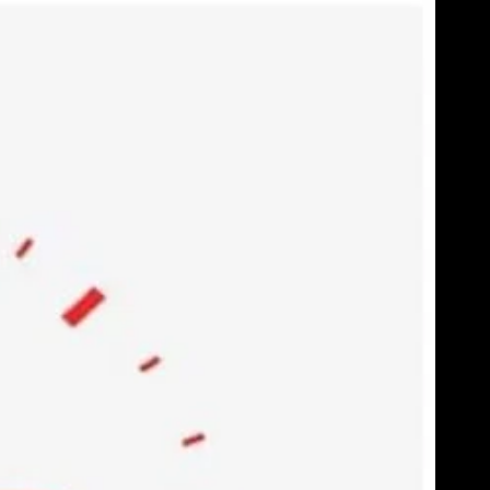
Skip
to
content