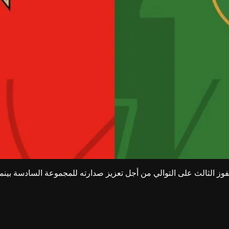
لفوز الثالث على التوالي من أجل تعزيز صدارته للمجموعة السادسة بينم