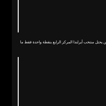
علامة الكاملة في أول جولتين في حين يحتل منتخب أيرلندا المركز الرابع بنقطة واحدة فقط ما