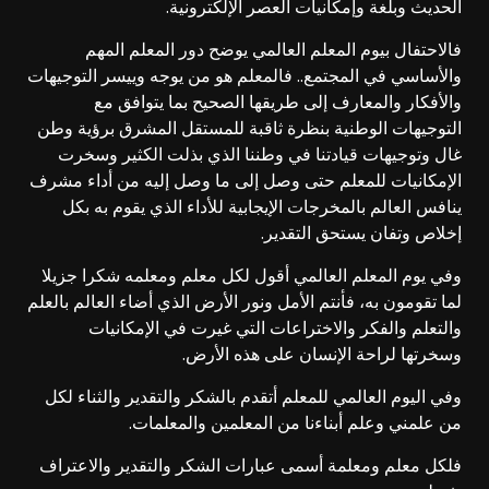
الحديث وبلغة وإمكانيات العصر الإلكترونية.
فالاحتفال بيوم المعلم العالمي يوضح دور المعلم المهم
والأساسي في المجتمع.. فالمعلم هو من يوجه وييسر التوجيهات
والأفكار والمعارف إلى طريقها الصحيح بما يتوافق مع
التوجيهات الوطنية بنظرة ثاقبة للمستقل المشرق برؤية وطن
غال وتوجيهات قيادتنا في وطننا الذي بذلت الكثير وسخرت
الإمكانيات للمعلم حتى وصل إلى ما وصل إليه من أداء مشرف
ينافس العالم بالمخرجات الإيجابية للأداء الذي يقوم به بكل
إخلاص وتفان يستحق التقدير.
وفي يوم المعلم العالمي أقول لكل معلم ومعلمه شكرا جزيلا
لما تقومون به، فأنتم الأمل ونور الأرض الذي أضاء العالم بالعلم
والتعلم والفكر والاختراعات التي غيرت في الإمكانيات
وسخرتها لراحة الإنسان على هذه الأرض.
وفي اليوم العالمي للمعلم أتقدم بالشكر والتقدير والثناء لكل
من علمني وعلم أبناءنا من المعلمين والمعلمات.
فلكل معلم ومعلمة أسمى عبارات الشكر والتقدير والاعتراف