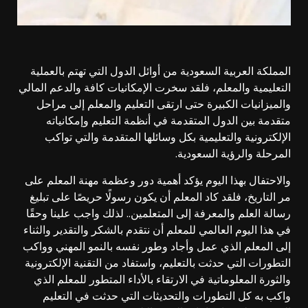
المملكة العربية السعودية من أوائل الدول التي تهتم بالعملية
التعليمية والمعلم، فلقد سخرت الإمكانيات كافة والدعم المالي
والميزانيات الكبيرة حتى ارتقى التعليم والمعلم إلى مراحل
متقدمة بين الدول المتقدمة في أنظمة التعليم وإمكانياته
الإلكترونية والتعليمية بكل وسائلها المتقدمة والتي تواكب
المرحلة والرؤية السعودية.
والاحتفال بهذا اليوم يؤكد أهمية دور وعظمة مهنة المعلم على
مر التاريخ، فلقد كاد المعلم أن يكون رسولًا حريصًا على تبليغ
رسالة العلم والمعرفة إلى المتعلمين.. لذلك واجب علينا وحقًا
في هذا اليوم العالمي للمعلم أن نتقدم بالشكر والتقدير والثناء
إلى المعلم الذي عمل وأجاد وطور نفسه بالنمو المهني وواكب
التطورات التي حدثت بالتعليم، واستفاد من التقنية الإلكترونية
والثورة المعلوماتية في الارتقاء بالأداء المتطور للمعلم الذي
واكب به كل التطورات والتحديثات التي حدثت في التعليم