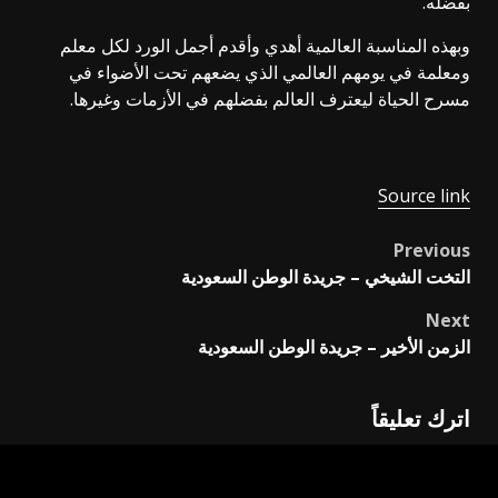
بفضله.
وبهذه المناسبة العالمية أهدي وأقدم أجمل الورد لكل معلم
ومعلمة في يومهم العالمي الذي يضعهم تحت الأضواء في
مسرح الحياة ليعترف العالم بفضلهم في الأزمات وغيرها.
Source link
Previous
Post
التخت الشيخي – جريدة الوطن السعودية
navigation
Next
الزمن الأخير – جريدة الوطن السعودية
اترك تعليقاً
لن يتم نشر عنوان بريدك الإلكتروني.
الحقول الإلزامية مشار
إليها بـ
*