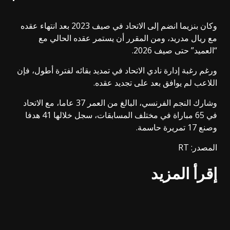
وكان بنزيما انضم إلى الاتحاد في صيف 2023 بعد انتهاء عقده
مع ريال مدريد، ومن المقرر أن يستمر عقده الحالي مع
“العميد” حتى صيف 2026.
ورغم رغبة إدارة نادي الاتحاد في تمديد بقائه لفترة أطول، فإن
اللاعب لم يوافق بعد على تجديد عقده.
وشارك النجم الفرنسي، البالغ من العمر 37 عاما، مع الاتحاد
في 65 مباراة في مختلف المسابقات، سجل خلالها 41 هدفا
وصنع 17 تمريرة حاسمة.
المصدر: RT
إقرأ المزيد