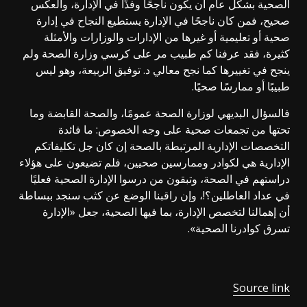
الصحية بشكل عام أن يكون ناجحًا وفذًا في الإدارة، والعكس
صحيح، فمن كان ناجحًا في الإدارة يستطيع النجاح في إدارة
صحية أو تعليمية أو غيرها من الإدارات والوزارات والأمثلة
كثيرة، فقد عرفنا كم طبيب مر على كرسي وزارة الصحة ولم
ينجح في تغييرها كما نجح معالي د. توفيق الربيعة، وهو ليس
طبيبًا أو ممارسًا صحيًا.
فالسؤال البديهي لوزارة الصحة عمومًا، والصحة القابضة وما
تحتها من تجمعات صحية على وجه الخصوص: ما فائدة
التخصصات الإدارية المرتبطة بالصحة إن كان جل تكليفاتكم
الإدارية هي لكوادر وممارسين صحيين، فلم تضيعون على هؤلاء
دراستهم في الصحة، وتبقون من درسوا الإدارة الصحية فعليًا
في عداد العاطلين؟!، وإن راقبنا الوضع عن كثب سنجد ببساطة
أن إهمالنا لتخصص الإدارة، بما فيها الصحية، جعل «الإدارة
تسرق كوادرنا الصحية».
Source link