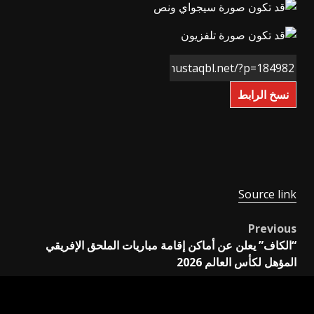
نسخ الرابط
Source link
Previous
Post
“الكاف” يعلن عن أماكن إقامة مباريات الملحق الإفريقي
navigation
المؤهل لكأس العالم 2026
Next
الأولمبية المصرية تعلن عقوبة عمر عصر ومحمود أشرف بعد