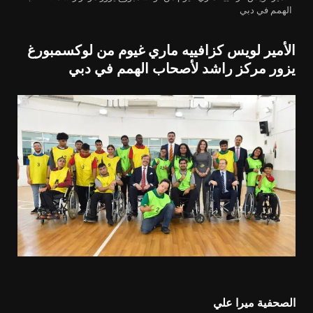
الهمم في دبي
الأمير لويس كزافييه ماري غيوم من لوكسمبورغ
يزور مركز راشد لأصحاب الهمم في دبي
الصحفية ميرا علي