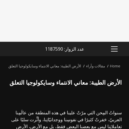
عدد الزوار: 1187590
PRIMARY
MENU
Home
مقالات وآراء
الأرض الطيبة: معاني الانتماء وسايكولوجيا التعلق
الأرض الطيبة: معاني الانتماء وسايكولوجيا التعلق
سنواتُ المِحن التي مرّتْ علينا في هذه المنطقة من عالَمِنا
العربيّ، حَفرتْ كثيرًا في نفوسِنا ووجدانيّاتِنا، وأثَّرت سلبًا على
تعاملاتِنا ليس مع بعضنا البعض فقط، بل مع الأرض، الأرض