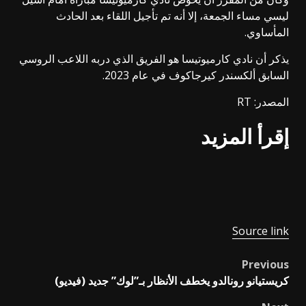
ليسي مساء الجمعة، إلا أنه تم تأجيل اللقاء بعد الحادث
المأساوي.
يذكر أن نادي كارميوتيسا هو الفريق الذي دربه اللاعب الروسي
السابق ألكسندر كيرجاكوف في عام 2023.
المصدر: RT
إقرأ المزيد
Source link
Previous
Post
كريستيانو رونالدو يخطف الأنظار بـ”لوك” جديد (فيديو)
navigation