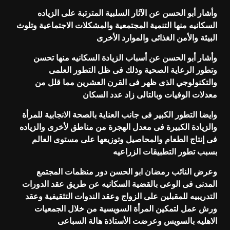
وأشار أبو الحسن عن الآثار السلبية المترتبة على الزياده
السكانيه منها التنمية المجتمعية والمشكلات الاجتماعية وتلوث
البيئة والأمن الغذائى والموارد الأخرى
وأشار أبو الحسن عن أسباب الزيادة السكانيه منها تحسن
وتطور الرعاية الصحية وذلك فى ظل التطور العلمى
والتكنولوجي الذى ظهر فى القرن العشرين مما قلل من
معدلات الوفيات وبالتالى زاد عدد السكان
وايضا التطور الكبير فى جانب العناية بالصحة الانجابية للمرأة
والزيادة الكبيرة فى معدل الهجرة من مناطق لأخرى والزياده
فى إنتاج الطعام والمحاصيل وتوزيعها على مستوى العالم
بسبب تطور التطبيقات الزراعيه
وعرض النائب رمضان ابو الحسن دور منظمات المجتمع
المدنى فى الوعى بالقضية السكانيه عن طريق عقد الدورات
التدريبيه للمقبلين على الزواج وعقد الندوات التثقيفية وعقد
ورش عمل لتمكين المرأة السويسية من خلال الجمعيات
الاهليه بالسويس وعرضت الأستاذة هالة السباعى