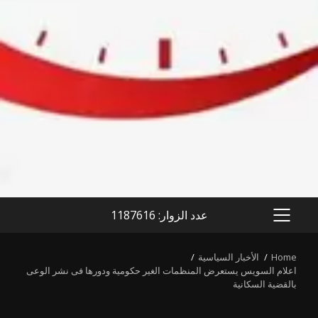
عدد الزوار: 1187616
PRIMARY
MENU
Home
الأخبار السياسية
اعلام السويس يستعرض المنظمات الغير حكومية ودورها فى نشر الوعى
بالقضية السكانية