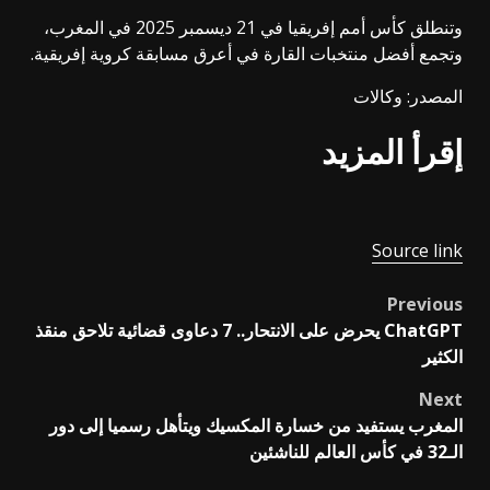
وتنطلق كأس أمم إفريقيا في 21 ديسمبر 2025 في المغرب،
وتجمع أفضل منتخبات القارة في أعرق مسابقة كروية إفريقية.
المصدر: وكالات
إقرأ المزيد
Source link
Previous
Post
ChatGPT يحرض على الانتحار.. 7 دعاوى قضائية تلاحق منقذ
navigation
الكثير
Next
المغرب يستفيد من خسارة المكسيك ويتأهل رسميا إلى دور
الـ32 في كأس العالم للناشئين