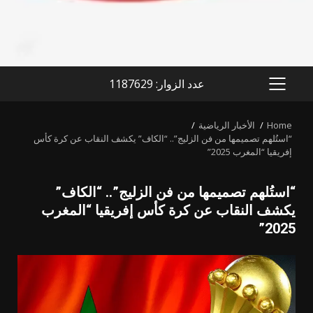
عدد الزوار: 1187629
PRIMARY
MENU
Home
الأخبار الرياضية
“استُلهم تصميمها من فن الزليج”.. “الكاف” يكشف النقاب عن كرة كأس
إفريقيا “المغرب 2025”
“استُلهم تصميمها من فن الزليج”.. “الكاف”
يكشف النقاب عن كرة كأس إفريقيا “المغرب
2025”