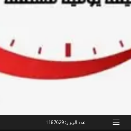
عدد الزوار: 1187629
PRIMARY