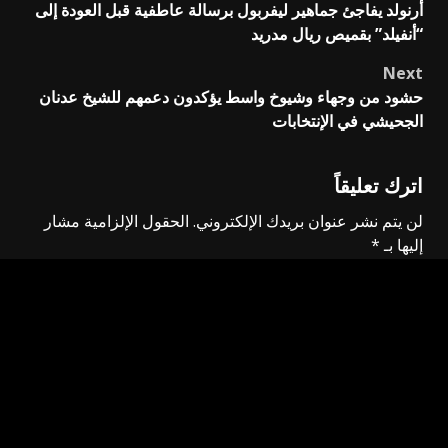
أرنولد يفاجئ جماهير ليفربول برسالة عاطفية قبل العودة إلى
navigation
“أنفيلد” بقميص ريال مدريد
Next
حشود من وجهاء وشيوخ واسط يؤكدون دعمهم للشيخ عدنان
الجحيشي في الإنتخابات
اترك تعليقاً
لن يتم نشر عنوان بريدك الإلكتروني.
الحقول الإلزامية مشار
إليها بـ
*
التعليق
*