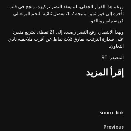
ورغم هذا القرار الجدلي، لم يفقد النصر تركيزه، ونجح في قلب
تأخره إلى فوز ثمين بنتيجة 2-1، بفضل ثنائية النجم البرتغالي
كريستيانو رونالدو.
وبهذا الانتصار، رفع النصر رصيده إلى 21 نقطة، ليتربع منفردا
على صدارة الترتيب، بفارق ثلاث نقاط عن أقرب ملاحقيه نادي
التعاون.
المصدر: RT
إقرأ المزيد
Source link
Previous
Post