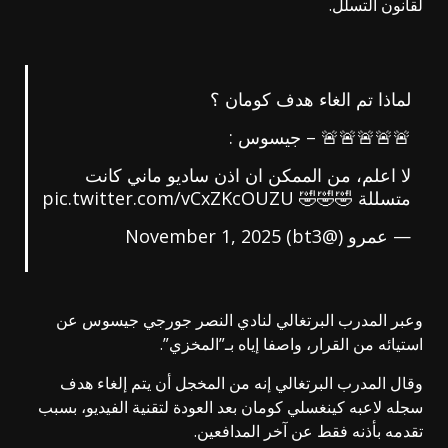
لقانون التسلل.
لماذا تم الغاء هدف كومان ؟
🚨🚨🚨🚨🚨 – جيسوس :
لا اعلم، من الممكن ان اذن ساديو ماني كانت
متسللة 🤣🤣🤣
pic.twitter.com/vCxZKcOUZU
— عمرو (@bt3)
November 1, 2025
وعبر المدرب البرتغالي لنادي النصر جورجي جيسوس عن
استيائه من القرار، واصفا إياه بـ”المخزي”.
وقال المدرب البرتغالي إنه من المخجل أن يتم إلغاء هدف
سجله لاعبه كينغسلي كومان بعد العودة لتقنية الفيديو، بسبب
تقدمه بأذنه فقط عن آخر المدافعين.