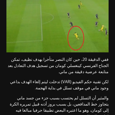
ففي الدقيقة 20، حين كان النصر متأخرا بهدف نظيف، تمكن
الجناح الفرنسي كينغسلي كومان من تسجيل هدف التعادل بعد
متابعة عرضية دقيقة من ماني.
لكن تقنية حكم الفيديو (VAR) تدخلت ليتم إلغاء الهدف بداعي
وجود ماني في موقف تسلل في بداية الهجمة.
والمثير أن التسلل لم يحتسب بسبب جزء من جسد ماني
يتجاوز خط المدافعين، بل بسبب بروز أذنه قبيل تمريره الكرة
إلى كومان، وهو ما اعتبره البعض تطبيقا حرفيا مبالغا فيه