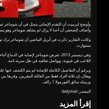
وأوضح ليرميت أن التقدم الإيجابي يتمثل في أن شوماخر ت
وأضاف الصحفي أن أحدا لا يزال لم يشاهد شوماخر وهو يمش
ستيوارت.
وفي ديسمبر 2013، تعرض شوماخر لإصابة في ا
اللاعب في غيبوبة، ويواصل تعافيه في ظل سرية تامة.
وبرغم أن التفاصيل الكاملة للإصابة لم يتم الكشف عنها علنا
وزميله سائق الفورمولا 1 رالف.
المصدر: dailymail
إقرأ المزيد