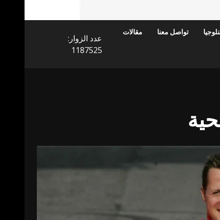
لوجيا
تواصل معنا
مقالات
عدد الزوار:
1187525
حية