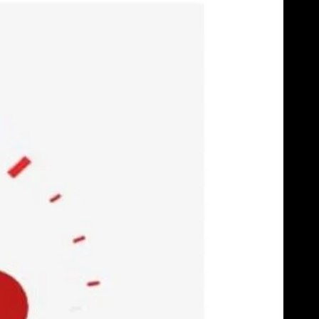
Skip
to
content