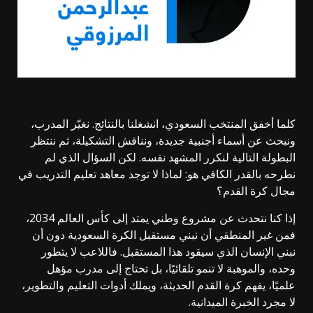
كلما أخفق المنتخب السعودي، انشغلنا بالنتائج. نغيّر المدرب،
ونبحث عن أسماء أجنبية جديدة، ونناقش التشكيلة، ثم ننتظر
البطولة التالية لنكرر المشهد نفسه. لكن السؤال الذي لم
نطرحه بالقدر الكافي هو: لماذا لا توجد معاهد تعليم التدريب في
مجال كرة القدم؟
إذا كنا نتحدث عن مشروع وطني يمتد إلى كأس العالم 2034،
فمن غير المنطقي أن نبني مستقبل الكرة السعودية دون أن
نبني الإنسان الذي سيقود هذا المستقبل. فاللاعب لا يتطور
وحده، والموهبة لا تنمو تلقائيًا، بل تحتاج إلى مدرب مؤهل
علميًا، يفهم كرة القدم الحديثة، ويملك أدوات التعليم والتطوير،
لا مجرد الخبرة الميدانية.