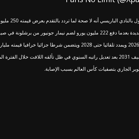
ه لا صحة لما تردد بالتقدم بعرض قيمته 250 مليون يورو لضم جمال قبل يورو 2024.
ر من برشلونة في صيف 2017.
بر الجاري بتصفيات كأس العالم بسبب الإصابة.