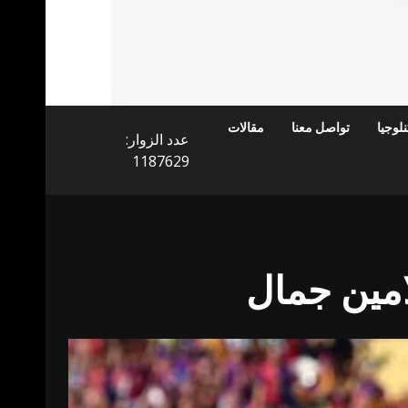
لوجيا
تواصل معنا
مقالات
عدد الزوار:
1187629
امين جمال