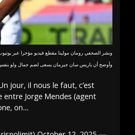
ونشر الصحفي رومان مولينا مقطع فيديو مؤخرا عبر يوتيوب
وأوضح أن باريس سان جيرمان يسعى لضم جمال ولو بنفس سيناريو التع
 jour, il nous le faut, c’est
che entre Jorge Mendes (agent
lone, on…
October 12, 2025
— Paris No Limit (@Xparisnolimit)