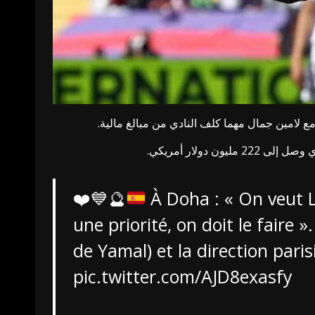
لامين جمال مهما كلف النادي من مبالغ مالية.
ولار أمريكي.
❤️
💙
🔮
À Doha : « On veut La
une priorité, on doit le faire
de Yamal) et la direction pari
pic.twitter.com/AJD8exasfy