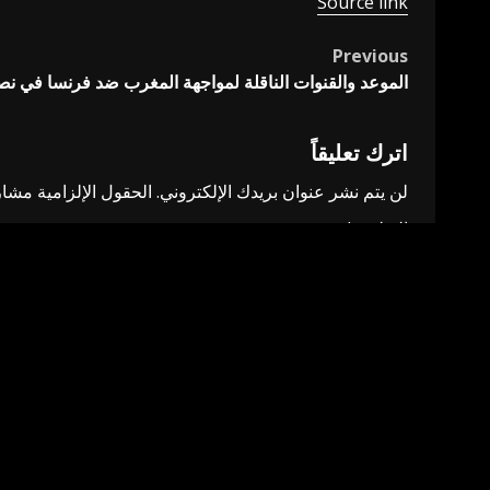
Source link
Previous
Post
الموعد والقنوات الناقلة لمواجهة المغرب ضد فرنسا في ن
navigation
اترك تعليقاً
لن يتم نشر عنوان بريدك الإلكتروني.
الحقول الإلزامية مشار 
التعليق
*