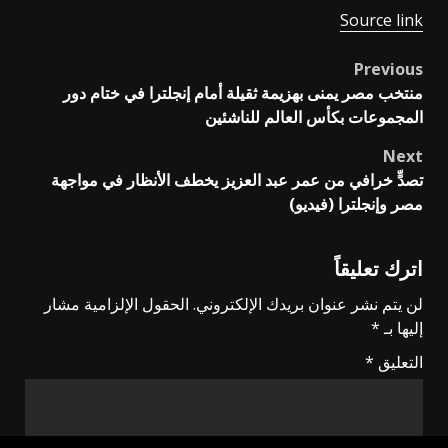
Source link
Previous
Post
منتخب مصر يمنى بهزيمة ثقيلة أمام إنجلترا في ختام دور
navigation
المجموعات بكأس العالم للناشئين
Next
تصدٍّ خرافي من عمر عبد العزيز يخطف الأنظار في مواجهة
مصر وإنجلترا (فيديو)
اترك تعليقاً
لن يتم نشر عنوان بريدك الإلكتروني.
الحقول الإلزامية مشار
إليها بـ
*
التعليق
*