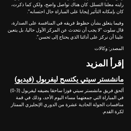
رايته معلنا التسلل. كان هناك تواصل واضح، ولكن كما ذكرت،
كان بإمكانه التأثير إيجابا على المباراة حال احتسابه”.
وفيما يتعلق بشأن حظوظ فريقه في المنافسة على الصدارة،
قال سلوت “لا يجب أن نتحدث عن المركز الأول حاليا، بل يتعين
علينا أن نركز على أدائنا الذي يحتاج إلى تحسن”.
المصدر: وكالات
إقرأ المزيد
مانشستر سيتي يكتسح ليفربول (فيديو)
ألحق فريق مانشستر سيتي فوزا ساحقا بضيفه ليفربول (3-0)
في المباراة التي جمعتهما مساء اليوم الأحد، وذلك في قمة
منافسات الجولة الحادية عشرة من الدوري الإنجليزي الممتاز
لكرة القدم.