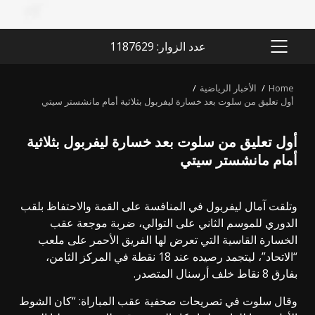
عدد الزوار: 1187629
PRIMARY
MENU
Home
الأخبار الرياضية
أول تعليق من سلوت بعد خسارة ليفربول بثلاثية أمام مانشستر سيتي
أول تعليق من سلوت بعد خسارة ليفربول بثلاثية
أمام مانشستر سيتي
وتلقت آمال ليفربول في المنافسة على القمة والاحتفاظ بلقب
الدوري للموسم الثاني على التوالي، ضربة موجعة عقب
الخسارة القاسية التي تعرض لها الفريق الأحمر على ملعب
“الاتحاد”، ليتجمد رصيده عند 18 نقطة في المركز الثامن،
بفارق 8 نقاط خلف أرسنال المتصدر.
وقال سلوت في تصريحات صحفية عقب المباراة: “كان الشوط