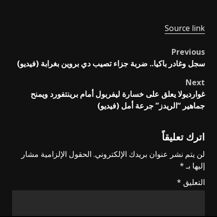
Source link
Previous
Post
سجل وغادر باكيا.. ضربة جزاء تصيب دي بروين بغرابة (فيديو)
navigation
Next
غوارديولا يعلق على خسارة ليفربول أمام برينتفورد ويمنح
جماهير “الريدز” جرعة أمل (فيديو)
اترك تعليقاً
لن يتم نشر عنوان بريدك الإلكتروني.
الحقول الإلزامية مشار
إليها بـ
*
التعليق
*