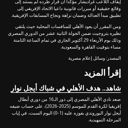
إيقاف اللاعب غراديشار مؤكدا أن قرار طرده لم يستند إلى
وقائع حقيقية أو مبررات قانونية داعيا الاتحاد الإفريقي إلى
تطبيق مبدأ العدالة وضمان نزاهة ونجاح المسابقات الإفريقية.
ومن المقرر أن يعود الأهلي للمنافسات المحلية حيث يلتقي
نظيره بتروجيت ضمن الجولة الثانية عشر من الدوري المصري
وذلك يوم الأربعاء 29 أكتوبر الجاري في تمام الساعة الثامنة
مساء بتوقيت القاهرة والسعودية.
المصدر: وسائل إعلام مصرية
إقرأ المزيد
شاهد.. هدف الأهلي في شباك أيجل نوار
صعد نادي الأهلي المصري إلى دور الـ16 من دوري أبطال
إفريقيا لكرة القدم للموسم (2025-2026)، على حساب ضيفه
أيجل نوار البوروندي بفوزه عليه (1-0) اليوم السبت، في إياب
المرحلة التمهيدية.