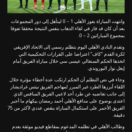
وانتهت المباراة بفوز الأهلي 1 – 0 ليتأهل إلى دور المجموعات
بعد أن كان قد فاز في لقاء الذهاب بنفس النتيجة محققا تفوقا
بمجموع المباراتين 2 – 0.
وتقدم النادي الأهلي اليوم بتظلم رسمي إلى الاتحاد الإفريقي
لكرة القدم “كاف” اعتراضا على القرارات التحكيمية التي
اتخذها الحكم السنغالي عيسى سي خلال مباراة الفريق أمام
إيغل نوار البوروندي.
وجاء في نص التظلم أن الحكم ارتكب عدة أخطاء مؤثرة خلال
اللقاء أبرزها الطرد غير المبرر لمهاجم الفريق نيتس غراديشار
إلى جانب تغاضيه عن طرد أحد لاعبي الفريق المنافس الذي
اعتدى بوضوح على مدافع الأهلي أحمد رمضان بيكهام ما أجبر
الفريق الأحمر على استكمال المباراة بنقص عددي لأكثر من 75
دقيقة.
وطالب الأهلي في تظلمه المدعوم بمقاطع فيديو موثقة بعدم