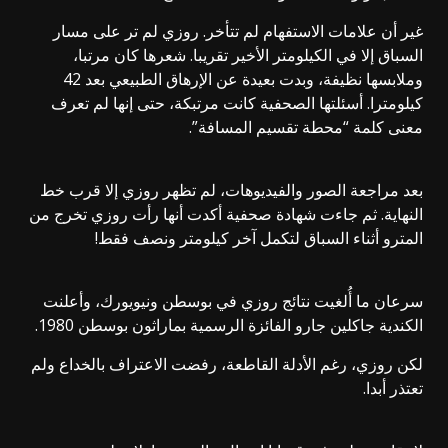
غير أن علامات الاستفهام لم تتأخر. روزي لم تر على مسار
السباق إلا في الكيلومتر الأخير تقريبا. شعرها كان مرتبا،
وملابسها نظيفة، وبدت بعيدة عن الإرهاق الطبيعي بعد 42
كيلومترا. أسئلتها الصحفية كانت مرتبكة، حتى إنها لم تعرف
معنى كلمة “محطة تقسيم المسافة”.
بعد مراجعة الصور والفيديوهات، لم تظهر روزي إلا قرب خط
النهاية. ثم جاءت شهادة صحفية أكدت أنها رأت روزي تخرج من
المترو أثناء السباق لتكمل آخر كيلومتر ونصف فقط!
سرعان ما أُلغيت نتائج روزي في بوسطن ونيويورك، وأعلنت
الكندية جاكلين جارو الفائزة الرسمية بماراثون بوسطن 1980.
لكن روزي، رغم الأدلة القاطعة، رفضت الاعتراف بالخداع ولم
تعتذر أبدا.