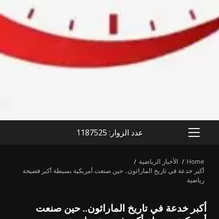
عدد الزوار: 1187525
PRIMARY
MENU
Home
الأخبار الرياضية
أكبر خدعة في تاريخ الماراثون.. حين صنعت أمريكية بسيطة أكبر فضيحة
رياضية
أكبر خدعة في تاريخ الماراثون.. حين صنعت