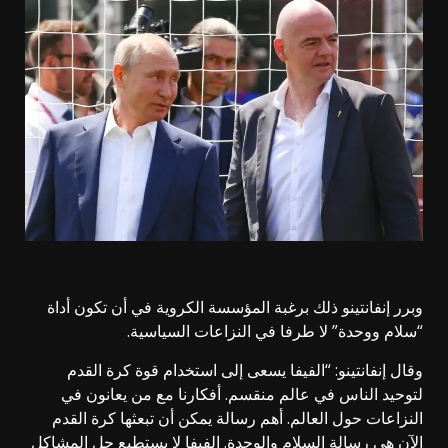
وبرر إنفانتينو ذلك برغبة المؤسسة الكروية في أن تكون أداة
“سلام ووحدة” لا طرفا في النزاعات السياسية.
وقال إنفانتينو: “الفيفا يسعى إلى استخدام قوة كرة القدم
لتوحيد الناس في عالم منقسم. أفكارنا مع من يعانون في
النزاعات حول العالم. أهم رسالة يمكن أن تبعثها كرة القدم
الآن هي رسالة السلام والوحدة. الفيفا لا يستطيع حل المشاكل