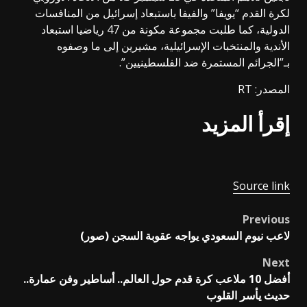
لكرة القدم “يويفا” والفيفا باستبعاد إسرائيل من المنافسات
الدولية، كما طلبت مجموعة مكونة من 47 رياضيا استبعاد
الأندية والمنتخبات الإسرائيلية، مشيرين إلى ما وصفوه
بـ”الجرائم المستمرة ضد الفلسطينيين”.
المصدر: RT
إقرأ المزيد
Source link
Previous
Post
لاعب نيوم السعودي يواجه عقوبة السجن (صور)
navigation
Next
أفضل 10 ملاعب كرة قدم حول العالم.. أساطير وفن عمارة..
حديث يأسر القلوب