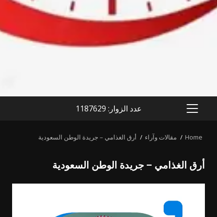
عدد الزوار: 1187629
PRIMARY
MENU
Home
مقالات وآراء
أرق الغذامي – جريدة الوطن السعودية
أرق الغذامي – جريدة الوطن السعودية