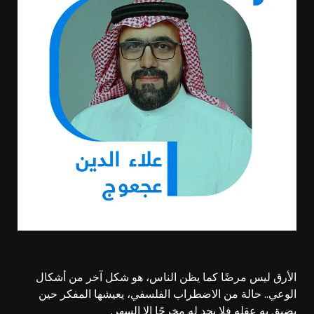
الأرق ليس مرضًا كما يظن الناس، هو شكل آخر من أشكال
الوعي.. حالة من الاضطراب الفلسفي، يعيشها المفكر حين
يضيق به عقله فلا يجد له مخرجًا إلا السهر.