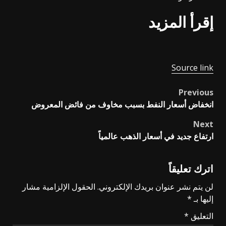
إقرأ المزيد
Source link
Previous
Post
انخفاض أسعار النفط بسبب مخاوف من فائض المعروض
navigation
Next
ارتفاع جديد في أسعار الذهب عالمياً
اترك تعليقاً
لن يتم نشر عنوان بريدك الإلكتروني.
الحقول الإلزامية مشار
إليها بـ
*
التعليق
*