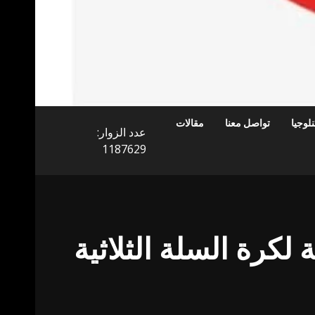
لوجيا
تواصل معنا
مقالات
عدد الزوار:
1187629
لكرة السلة الثلاثية