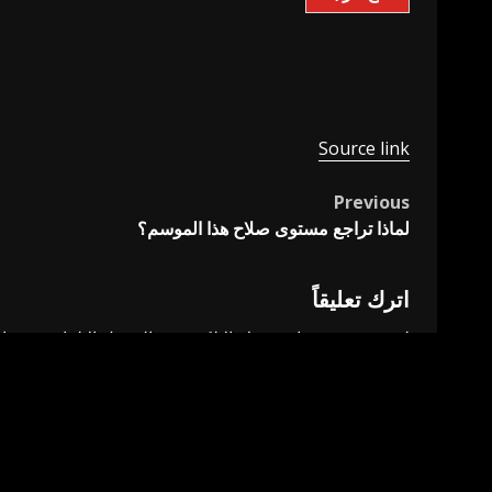
Source link
Previous
Post
لماذا تراجع مستوى صلاح هذا الموسم؟
navigation
اترك تعليقاً
لن يتم نشر عنوان بريدك الإلكتروني.
الحقول الإلزامية مشار 
التعليق
*