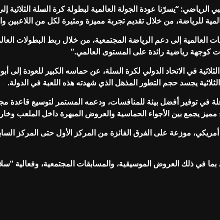
لرياضي: “يسرّنا عودة الجولة العالمية لبطولة كرة السلة الثلاثية إلى
ية للرياضة، من خلال تقديم تجربة مميزة ومثيرة لكل من اللاعبين و
ت العالمية إلى دعم الرياضة المجتمعية، من خلال ربط البطولات العال
ت كوجهة رياضية رائدة على المستوى العالمي.”
لثلاثية في الاتحاد الدولي لكرة السلة، عن حماسه الكبير للعودة إلى أ
لثلاثية يجسد حجم التطور المذهل الذي شهدته هذه اللعبة في الدولة.
 في توفير أفضل بيئة للمنافسات، ودعمه المستمر لتوسيع قاعدة مجتمع ل
مميز يجمع بين الأجواء الحماسية والعروض المبهرة داخل الملعب وخار
مالي الجوائز المالية للجولة أكثر من 200,000دولار أمريكي، موزعة على الفرق الفائزة من المركز ا
ما في ذلك العروض الموسيقية، والمسابقات المجتمعية، وفعالية “سلام 