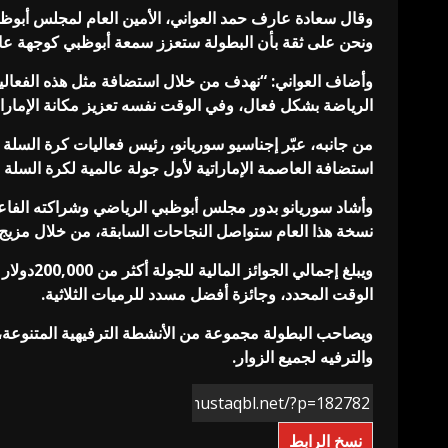
وقال سعادة عارف حمد العواني، الأمين العام لمجلس أبوظبي ا
ونحن على ثقة بأن البطولة ستعزز سمعة أبوظبي كوجهة عالم
وأضاف العواني: “نهدف من خلال استضافة مثل هذه الفعاليا
الرياضة بشكل فعال، وفي الوقت نفسه تعزيز مكانة الإمارا
من جانبه، عبّر إجناسيو سوريانو، رئيس فعاليات كرة السلة ا
استضافة العاصمة الإماراتية لأول جولة عالمية لكرة السلة ا
وأشاد سوريانو بدور مجلس أبوظبي الرياضي وشراكته الفاعلة
نسخة هذا العام ستواصل النجاحات السابقة، من خلال مزيج 
ويبلغ إج
الوقت المحدد، وجائزة أفضل مسدد للرميات الثلاثية.
ويصاحب البطولة مجموعة من الأنشطة الترفيهية المتنوعة، ب
والترفيه لجميع الزوار.
نسخ الرابط