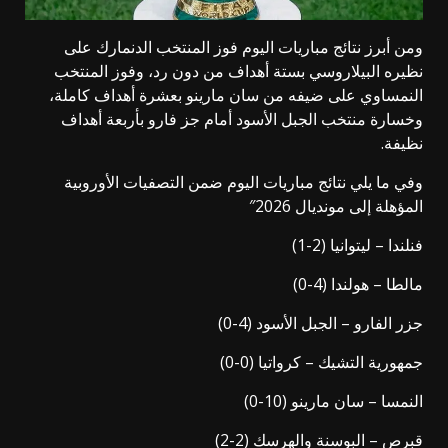
ومن أبرز نتائج مباريات اليوم فوز المنتخب الدنمارك على
نظيره البيلاروسي بستة أهداف من دون رد، وفوز المنتخب
النمساوي على ضيفه من سان مارينو بعشرة أهداف كاملة،
وخسارة منتخب الجبل الأسود أمام جز فارو بأربعة أهداف
نظيفة.
وفي ما يلي نتائج مباريات اليوم ضمن التصفيات الأوروبية
المؤهلة إلى مونديال 2026″
فنلندا – ليتوانيا (2-1)
مالطا – هولندا (4-0)
جزر الفارو – الجبل الأسود (4-0)
جمهورية التشيك – كرواتيا (0-0)
النمسا – سان مارينو (10-0)
قبرص – البوسنة والهرسك (2-2)