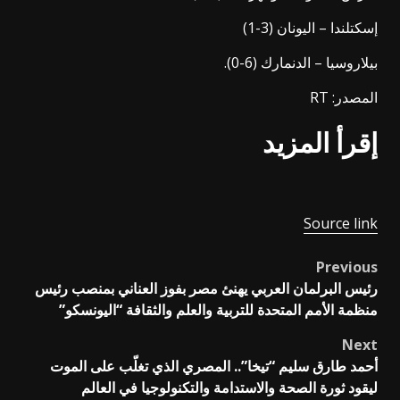
إسكتلندا – اليونان (3-1)
بيلاروسيا – الدنمارك (6-0).
المصدر: RT
إقرأ المزيد
Source link
Previous
Post
رئيس البرلمان العربي يهنئ مصر بفوز العناني بمنصب رئيس
navigation
منظمة الأمم المتحدة للتربية والعلم والثقافة “اليونسكو”
Next
أحمد طارق سليم “تيخا”.. المصري الذي تغلّب على الموت
ليقود ثورة الصحة والاستدامة والتكنولوجيا في العالم