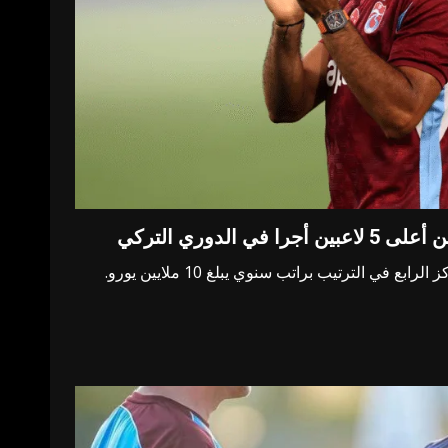
 الدوري التركي
وأوضح الموقع أن صلاح يحتل المركز الرابع في الترتيب براتب سنوي يبلغ 10 ملايين يورو.