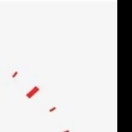
Skip
to
content