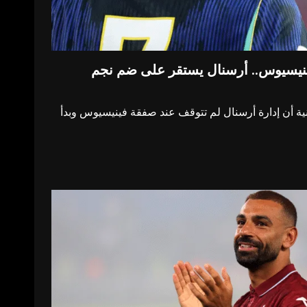
ينيسيوس.. أرسنال يستقر على ضم نجم
ية أن إدارة أرسنال لم تتوقف عند صفقة فينيسيوس وبدأ