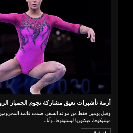
أزمة تأشيرات تعيق مشاركة نجوم الجمباز الر
وقبل يومين فقط من موعد السفر، ضمت قائمة المحرومين م
ميلنيكوفا، فيكتوريا ليستونوفا، وآنا...