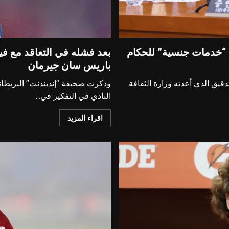
يم “خدمات جنسية” للحكام
بعد فشله في التعاقد مع ف
باريس سان جيرمان
لتدقيق الذي أعدته وزارة الثقافة
وذكرت صحيفة “إندبندنت” البريطان
النادي في التفكير في...
اقراء المزيد