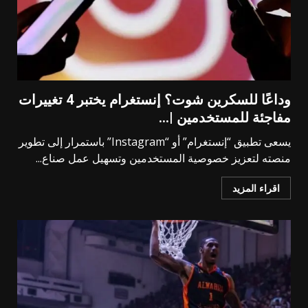
وداعًا للسكرين شوت؟ إنستغرام يختبر 4 تغييرات
مفاجئة للمستخدمين |…
يسعى تطبيق “إنستغرام” أو “Instagram” باستمرار إلى تطوير
منصته لتعزيز خصوصية المستخدمين وتسهيل عمل صناع...
اقراء المزيد