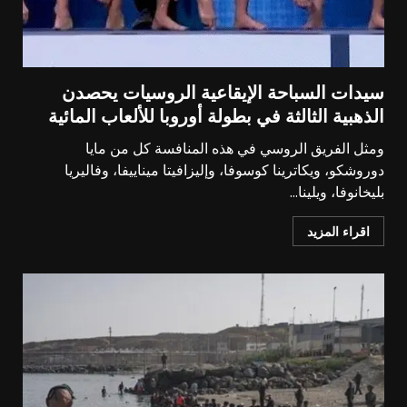
سيدات السباحة الإيقاعية الروسيات يحصدن
الذهبية الثالثة في بطولة أوروبا للألعاب المائية
ومثل الفريق الروسي في هذه المنافسة كل من مايا
دوروشكو، ويكاترينا كوسوفا، وإليزافيتا ميناييفا، وفاليريا
بليخانوفا، ويلينا...
اقراء المزيد