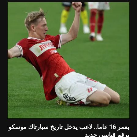
بعمر 16 عاما.. لاعب يدخل تاريخ سبارتاك موسكو
برقم قياسي جديد