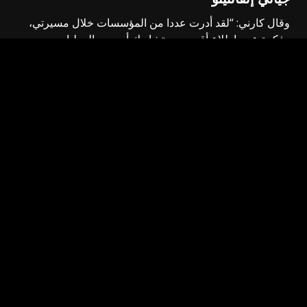
وقال كارني: “لقد أدرت عددا من المؤسسات خلال مسيرتي،
وفكرة عدم إطلاع أقرب مستشاريك أو مدير العمليات...
اقراء المزيد