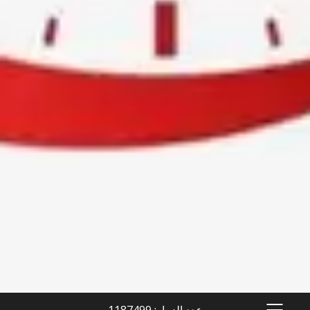
عدد الزوار: 1187499