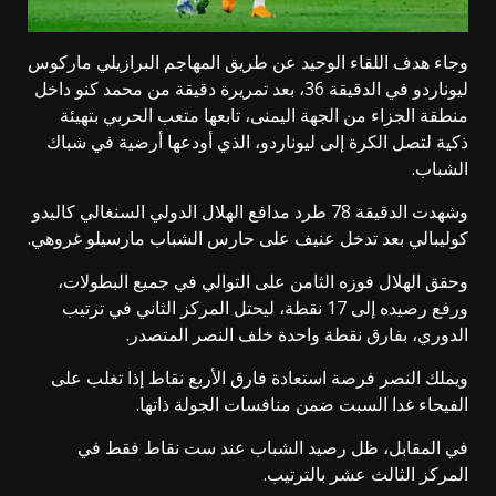
وجاء هدف اللقاء الوحيد عن طريق المهاجم البرازيلي ماركوس
ليوناردو في الدقيقة 36، بعد تمريرة دقيقة من محمد كنو داخل
منطقة الجزاء من الجهة اليمنى، تابعها متعب الحربي بتهيئة
ذكية لتصل الكرة إلى ليوناردو، الذي أودعها أرضية في شباك
الشباب.
وشهدت الدقيقة 78 طرد مدافع الهلال الدولي السنغالي كاليدو
كوليبالي بعد تدخل عنيف على حارس الشباب مارسيلو غروهي.
وحقق الهلال فوزه الثامن على التوالي في جميع البطولات،
ورفع رصيده إلى 17 نقطة، ليحتل المركز الثاني في ترتيب
الدوري، بفارق نقطة واحدة خلف النصر المتصدر.
ويملك النصر فرصة استعادة فارق الأربع نقاط إذا تغلب على
الفيحاء غدا السبت ضمن منافسات الجولة ذاتها.
في المقابل، ظل رصيد الشباب عند ست نقاط فقط في
المركز الثالث عشر بالترتيب.