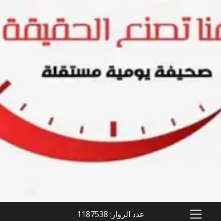
عدد الزوار: 1187538
PRIMARY